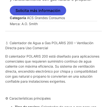
Solicita más información
Categoría
ACS Grandes Consumos
Marca:
A.O. Smith
💧 Calentador de Agua a Gas POLARIS 200 – Ventilación
Directa para Uso Comercial
El calentador POLARIS 200 está diseñado para aplicaciones
comerciales que requieren suministro continuo de agua
caliente con máxima eficiencia. Su sistema de ventilación
directa, encendido electrónico por chispa y compatibilidad
con gas natural o propano lo convierten en una solución
confiable para instalaciones exigentes.
⚙️ Características principales
Tipo de equipo:
Calentador de agua a gas para uso