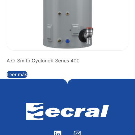
A.O. Smith Cyclone® Series 400
Leer más