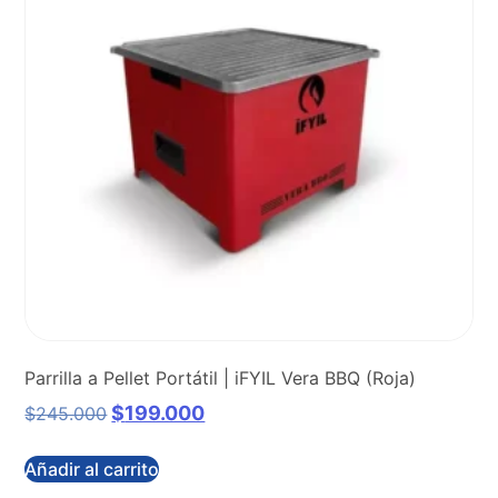
Parrilla a Pellet Portátil | iFYIL Vera BBQ (Roja)
$
199.000
$
245.000
Añadir al carrito