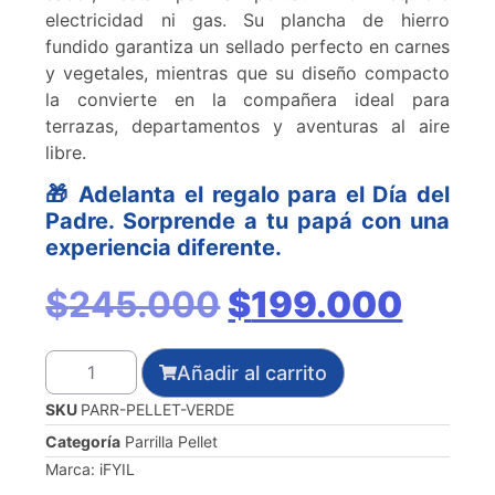
electricidad ni gas. Su plancha de hierro
fundido garantiza un sellado perfecto en carnes
y vegetales, mientras que su diseño compacto
la convierte en la compañera ideal para
terrazas, departamentos y aventuras al aire
libre.
🎁 Adelanta el regalo para el Día del
Padre. Sorprende a tu papá con una
experiencia diferente.
$
245.000
$
199.000
Añadir al carrito
SKU
PARR-PELLET-VERDE
Categoría
Parrilla Pellet
Marca:
iFYIL