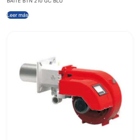
BAITE BTN 210 GC BLU
Leer más