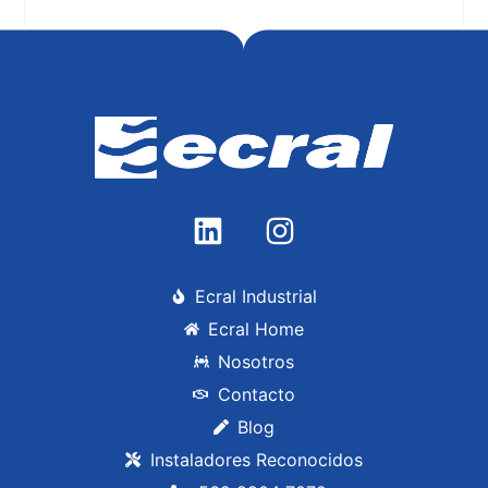
BAITE BTN 150 GC BLU
Leer más
Ecral Industrial
Ecral Home
Nosotros
Contacto
Blog
Instaladores Reconocidos