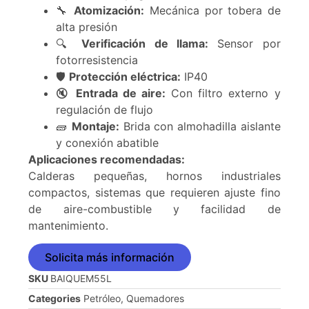
🔧
Atomización:
Mecánica por tobera de
alta presión
🔍
Verificación de llama:
Sensor por
fotorresistencia
🛡️
Protección eléctrica:
IP40
🔇
Entrada de aire:
Con filtro externo y
regulación de flujo
🧱
Montaje:
Brida con almohadilla aislante
y conexión abatible
Aplicaciones recomendadas:
Calderas pequeñas, hornos industriales
compactos, sistemas que requieren ajuste fino
de aire-combustible y facilidad de
mantenimiento.
Solicita más información
SKU
BAIQUEM55L
Categories
Petróleo
,
Quemadores