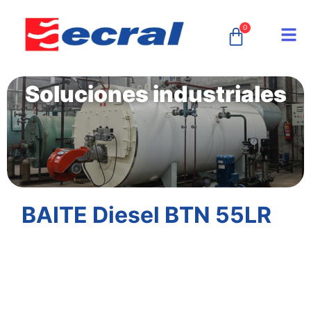
0
Soluciones industriales
BAITE Diesel BTN 55LR