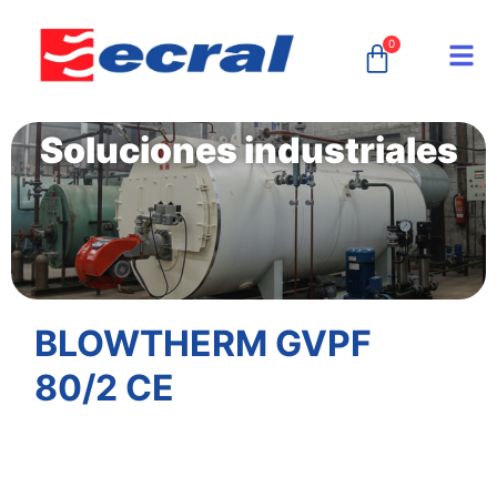
0
Soluciones industriales
BLOWTHERM GVPF
80/2 CE