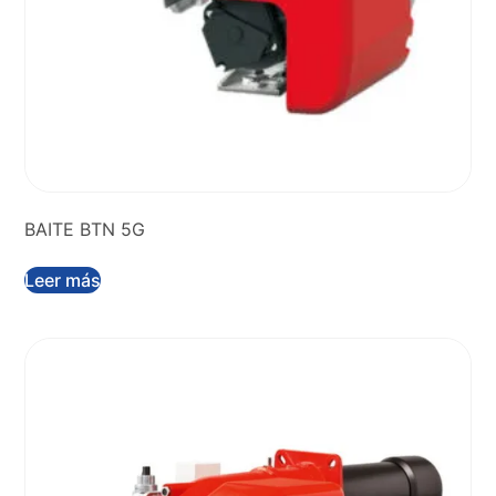
BAITE BTN 5G
Leer más