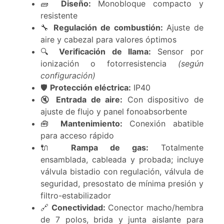
🧱
Diseño:
Monobloque compacto y
resistente
🔧
Regulación de combustión:
Ajuste de
aire y cabezal para valores óptimos
🔍
Verificación de llama:
Sensor por
ionización o fotorresistencia
(según
configuración)
🛡️
Protección eléctrica:
IP40
🔇
Entrada de aire:
Con dispositivo de
ajuste de flujo y panel fonoabsorbente
🧰
Mantenimiento:
Conexión abatible
para acceso rápido
🔌
Rampa de gas:
Totalmente
ensamblada, cableada y probada; incluye
válvula bistadio con regulación, válvula de
seguridad, presostato de mínima presión y
filtro-estabilizador
🔗
Conectividad:
Conector macho/hembra
de 7 polos, brida y junta aislante para