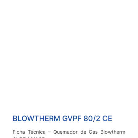
BLOWTHERM GVPF 80/2 CE
Ficha Técnica – Quemador de Gas Blowtherm