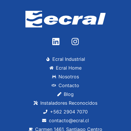
BLOWTHERM GVAL 30/2CE
Leer más
Ecral Industrial
Ecral Home
Nosotros
Contacto
Blog
Instaladores Reconocidos
+562 2904 7070
contacto@ecral.cl
Carmen 1461, Santiago Centro