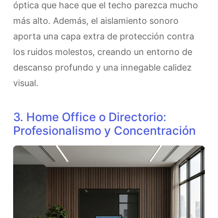
óptica que hace que el techo parezca mucho
más alto. Además, el aislamiento sonoro
aporta una capa extra de protección contra
los ruidos molestos, creando un entorno de
descanso profundo y una innegable calidez
visual.
3. Home Office o Directorio:
Profesionalismo y Concentración