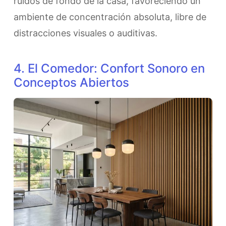
ruidos de fondo de la casa, favoreciendo un
ambiente de concentración absoluta, libre de
distracciones visuales o auditivas.
4. El Comedor: Confort Sonoro en
Conceptos Abiertos