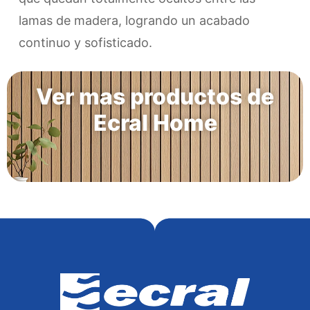
lamas de madera, logrando un acabado
continuo y sofisticado.
Ver mas productos de
Ecral Home